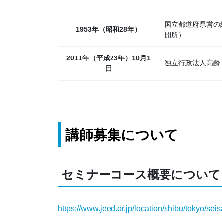
国立都道府県営の
1953年（昭和28年）
開所）
2011年（平成23年）10月1
独立行政法人高齢
日
講師募集について
セミナーコース概要について
https://www.jeed.or.jp/location/shibu/tokyo/sei