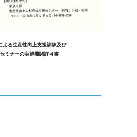
による生産性向上支援訓練及び
力セミナーの実施機関許可書