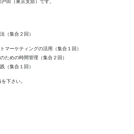
の戸田（東京支部）です。
。
法（集合２回）
トマーケティングの活用（集合１回）
上のための時間管理（集合２回）
践（集合１回）
絡を下さい。