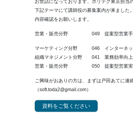
お世話になっております、ポリテク東京担当
下記テーマにて講師役の募集案内が来ました
内容確認をお願いします。
営業・販売分野 049 提案型営業手
マーケティング分野 046 インターネッ
組織マネジメント分野 041 業務効率向
営業・販売分野 050 提案型営業実
ご興味がおありの方は、まずは戸田あてに連
（soft.toda2@gmail.com）
資料をご覧ください