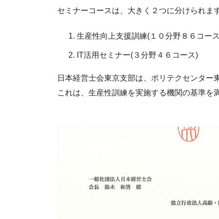
セミナーコースは、大きく２つに分けられま
生産性向上支援訓練(１０分野８６コース
IT活用セミナー(３分野４６コース)
日本経営士会東京支部は、ポリテクセンター
これは、生産性訓練を実施する機関の基準を