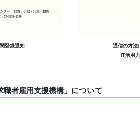
関登録通知
通信の方法
IT活用
求職者雇用支援機構」について