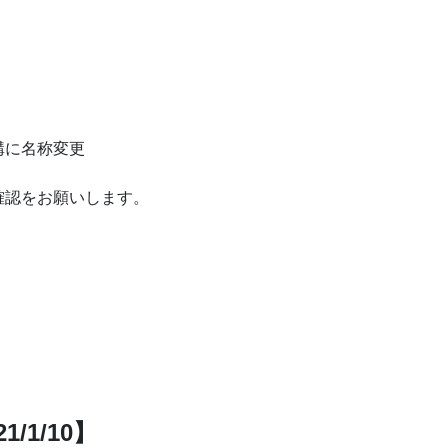
構に名称変更
確認をお願いします。
/1/10】