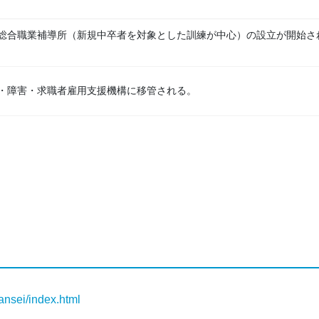
総合職業補導所（新規中卒者を対象とした訓練が中心）の設立が開始される
・障害・求職者雇用支援機構に移管される。
sansei/index.html