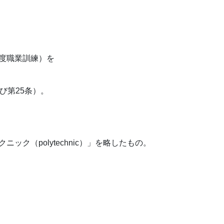
度職業訓練）を
び第25条）。
（polytechnic）」を略したもの。