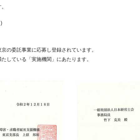
す。
)
東京の委託事業に応募し登録されています。
満たしている「実施機関」にあたります。