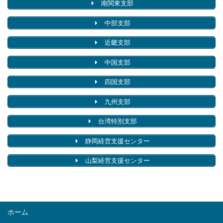
南関東支部
中部支部
近畿支部
中国支部
四国支部
九州支部
台湾特別支部
静岡経営支援センター
山梨経営支援センター
ホーム